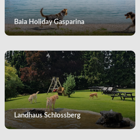
Baia Holiday Gasparina
Landhaus Schlossberg