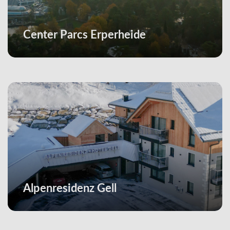
Center Parcs Erperheide
Alpenresidenz Gell