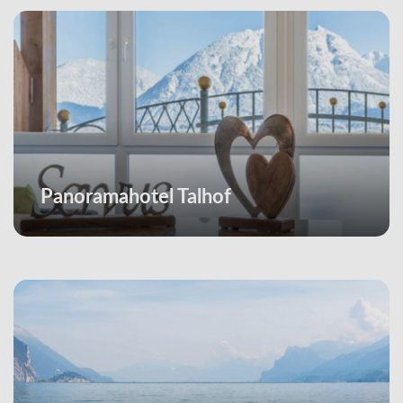
Panoramahotel Talhof