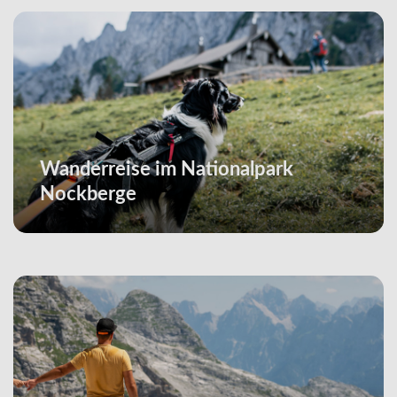
Wanderreise im Nationalpark
Nockberge