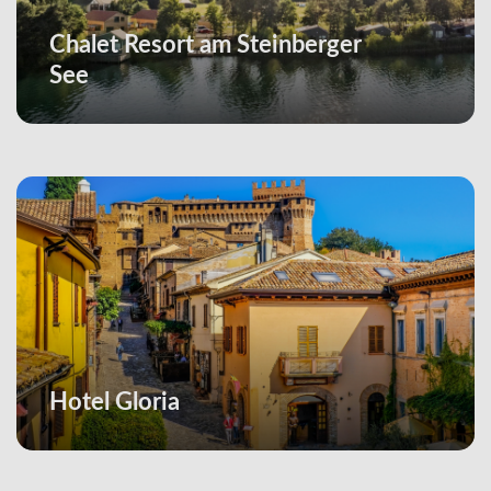
Chalet Resort am Steinberger
See
Hotel Gloria