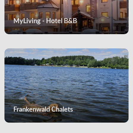
MyLiving - Hotel B&B
Frankenwald Chalets