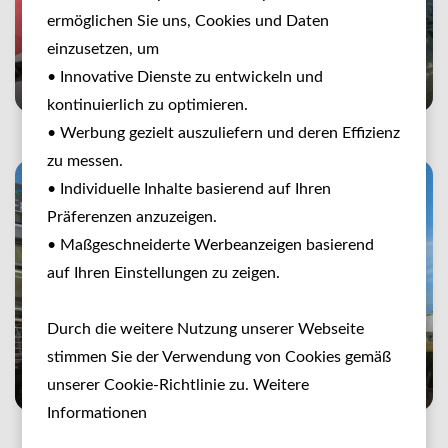
ermöglichen Sie uns, Cookies und Daten
GRUBERS Hotel Apartments
einzusetzen, um
Gastein
• Innovative Dienste zu entwickeln und
kontinuierlich zu optimieren.
• Werbung gezielt auszuliefern und deren Effizienz
zu messen.
• Individuelle Inhalte basierend auf Ihren
Präferenzen anzuzeigen.
• Maßgeschneiderte Werbeanzeigen basierend
auf Ihren Einstellungen zu zeigen.
Durch die weitere Nutzung unserer Webseite
stimmen Sie der Verwendung von Cookies gemäß
Hotel Centgraf
unserer Cookie-Richtlinie zu. Weitere
Informationen