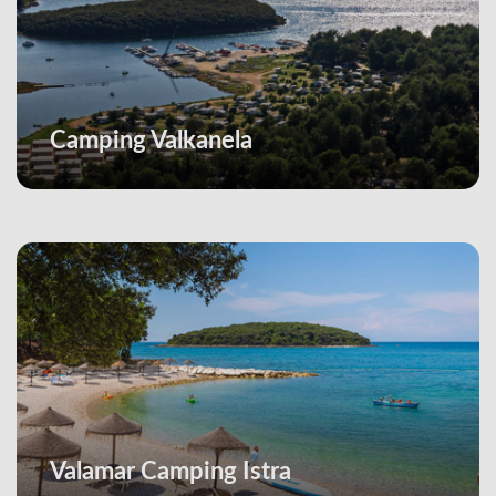
Camping Valkanela
Valamar Camping Istra