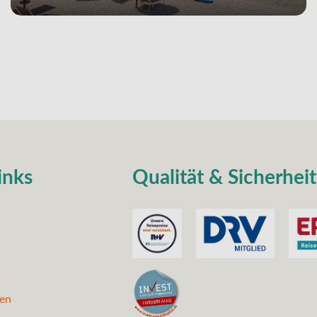
inks
Qualität & Sicherheit
nen