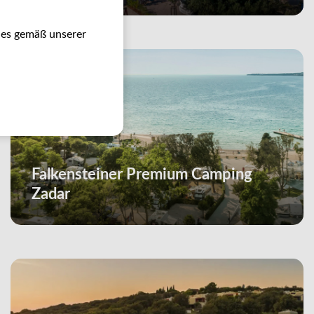
ies gemäß unserer
Falkensteiner Premium Camping
Zadar