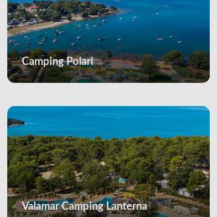
Camping Polari
Valamar Camping Lanterna