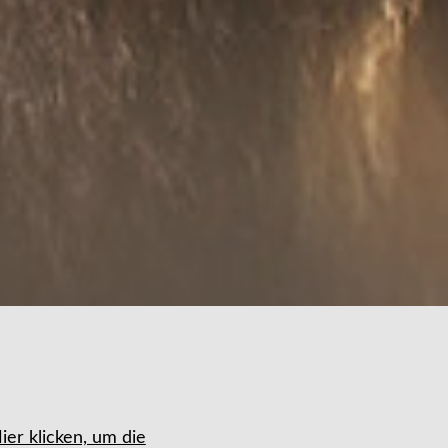
ier klicken, um die