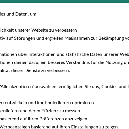
usreisen
Hotels
Fewo/Parcs
Auf dem 
es und Daten, um
lichkeit unserer Website zu verbessern
tiv auf Störungen und ergreifen Maßnahmen zur Bekämpfung v
ationen über Interaktionen und statistische Daten unserer Webs
ionen dienen dazu, ein besseres Verständnis für die Nutzung un
ität dieser Dienste zu verbessern.
'Alle akzeptieren' auswählen, ermöglichen Sie uns, Cookies und 
zu entwickeln und kontinuierlich zu optimieren.
zuliefern und deren Effizienz zu messen.
e basierend auf Ihren Präferenzen anzuzeigen.
erbeanzeigen basierend auf Ihren Einstellungen zu zeigen.