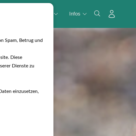
Wasser
Camping
Infos
on Spam, Betrug und
ite. Diese
serer Dienste zu
Daten einzusetzen,