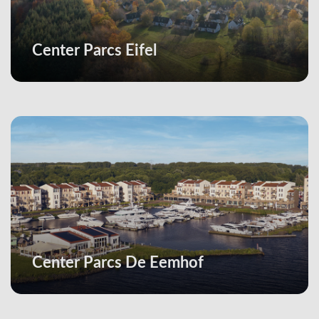
Center Parcs Eifel
Center Parcs De Eemhof