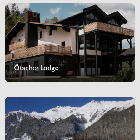
Ötscher Lodge