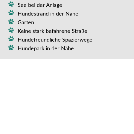
See bei der Anlage
Hundestrand in der Nähe
Garten
Keine stark befahrene Straße
Hundefreundliche Spazierwege
Hundepark in der Nähe
Weiterer Komfort für euren
Vierbeiner:
Extras für euren Vierbeiner (gegen
Gebühr):