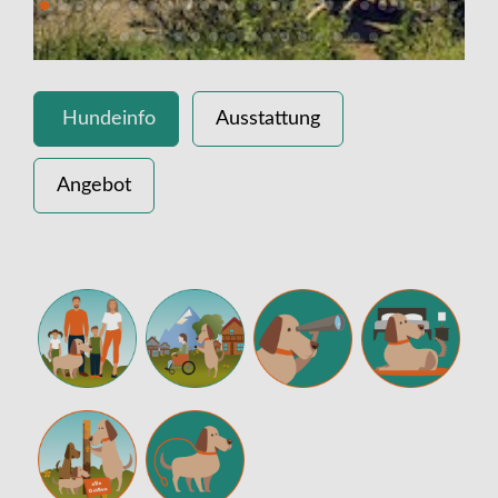
Hundeinfo
Ausstattung
Angebot