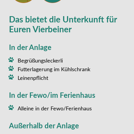
Das bietet die Unterkunft für
Euren Vierbeiner
In der Anlage
Begrüßungsleckerli
Futterlagerung im Kühlschrank
Leinenpflicht
In der Fewo/im Ferienhaus
Alleine in der Fewo/Ferienhaus
Außerhalb der Anlage