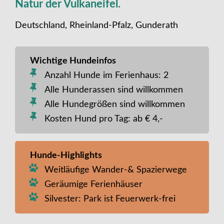
Natur der Vulkaneifel.
Deutschland, Rheinland-Pfalz, Gunderath
Wichtige Hundeinfos
Anzahl Hunde im Ferienhaus: 2
Alle Hunderassen sind willkommen
Alle Hundegrößen sind willkommen
Kosten Hund pro Tag: ab € 4,-
Hunde-Highlights
Weitläufige Wander-& Spazierwege
Geräumige Ferienhäuser
Silvester: Park ist Feuerwerk-frei