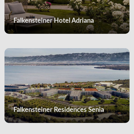
Falkensteiner Hotel Adriana
Falkensteiner Residences Senia