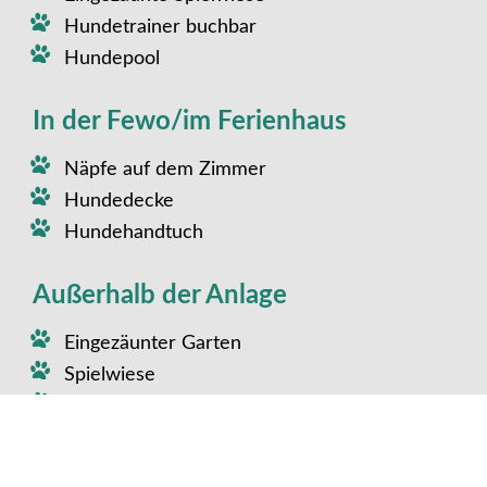
Hundetrainer buchbar
Hundepool
In der Fewo/im Ferienhaus
Näpfe auf dem Zimmer
Hundedecke
Hundehandtuch
Außerhalb der Anlage
Eingezäunter Garten
Spielwiese
Keine stark befahrene Straße
Degilityplatz