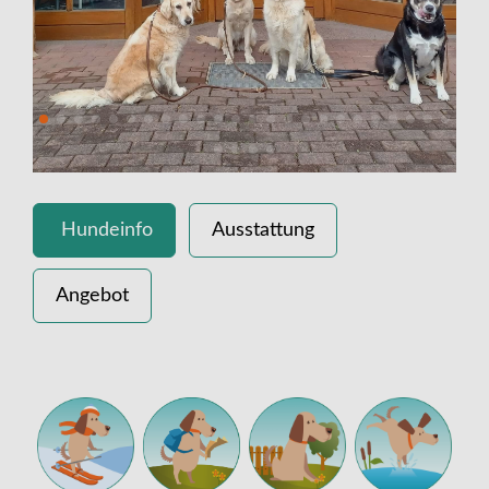
Hundeinfo
Ausstattung
Angebot