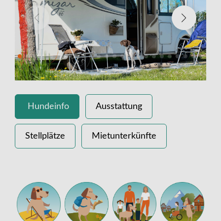
Hundeinfo
Ausstattung
Stellplätze
Mietunterkünfte