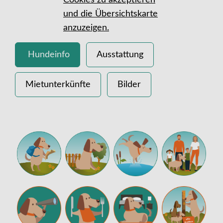
Cookies zu akzeptieren
und die Übersichtskarte
anzuzeigen.
Hundeinfo
Ausstattung
Mietunterkünfte
Bilder