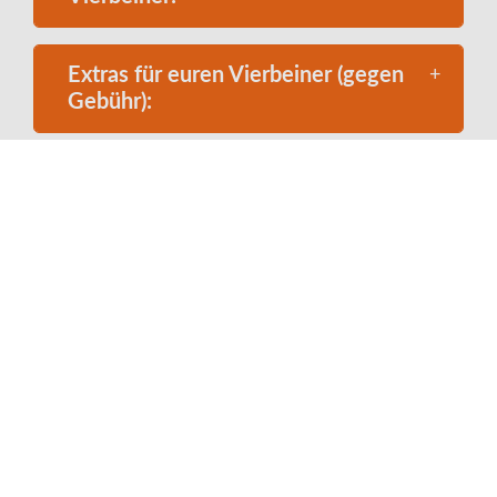
Extras für euren Vierbeiner (gegen
Gebühr):
Bademöglichkeit für euren
Vierbeiner
Allgemeine Hundeinformationen: