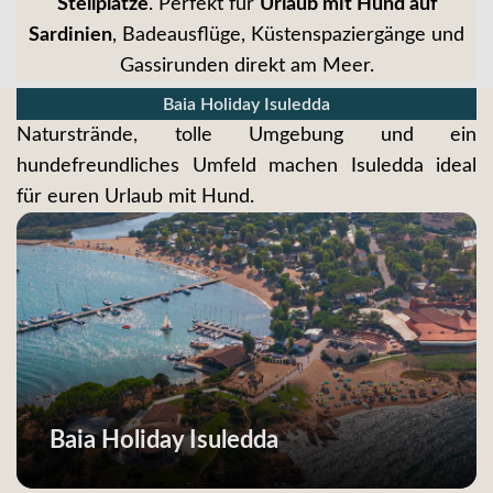
Stellplätze
. Perfekt für
Urlaub mit Hund auf
Sardinien
, Badeausflüge, Küstenspaziergänge und
Gassirunden direkt am Meer.
Baia Holiday Isuledda
Naturstrände, tolle Umgebung und ein
hundefreundliches Umfeld machen Isuledda ideal
für euren Urlaub mit Hund.
Baia Holiday Isuledda