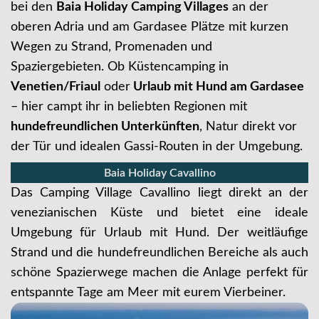
bei den
Baia Holiday Camping Villages
an der
oberen Adria und am Gardasee Plätze mit kurzen
Wegen zu Strand, Promenaden und
Spaziergebieten. Ob Küstencamping in
Venetien/Friaul
oder
Urlaub mit Hund am Gardasee
– hier campt ihr in beliebten Regionen mit
hundefreundlichen Unterkünften
, Natur direkt vor
der Tür und idealen Gassi-Routen in der Umgebung.
Baia Holiday Cavallino
Das Camping Village Cavallino liegt direkt an der
venezianischen Küste und bietet eine ideale
Umgebung für Urlaub mit Hund. Der weitläufige
Strand und die hundefreundlichen Bereiche als auch
schöne Spazierwege machen die Anlage perfekt für
entspannte Tage am Meer mit eurem Vierbeiner.