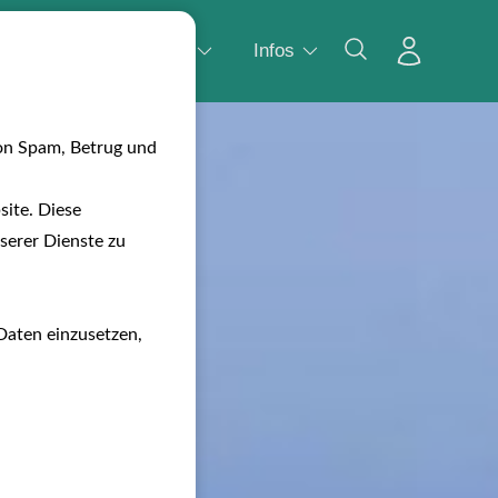
Wasser
Camping
Infos
on Spam, Betrug und
ite. Diese
serer Dienste zu
Daten einzusetzen,