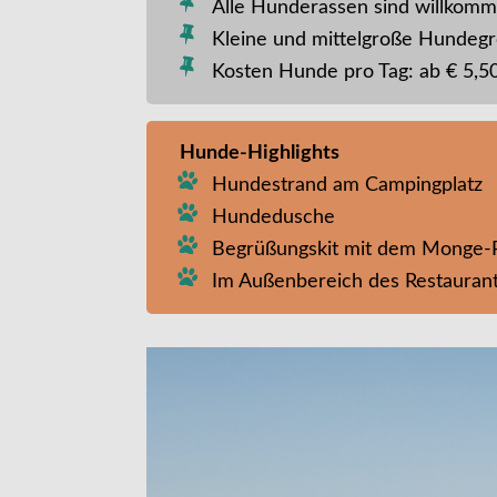
Alle Hunderassen sind willkom
Kleine und mittelgroße Hundeg
Kosten Hunde pro Tag: ab € 5,50
Hunde-Highlights
Hundestrand am Campingplatz
Hundedusche
Begrüßungskit mit dem Monge
Im Außenbereich des Restauran