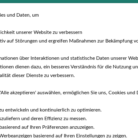
usreisen
Hotels
Fewo/Parcs
Auf dem 
es und Daten, um
lichkeit unserer Website zu verbessern
tiv auf Störungen und ergreifen Maßnahmen zur Bekämpfung v
ationen über Interaktionen und statistische Daten unserer Webs
ionen dienen dazu, ein besseres Verständnis für die Nutzung un
ität dieser Dienste zu verbessern.
'Alle akzeptieren' auswählen, ermöglichen Sie uns, Cookies und 
zu entwickeln und kontinuierlich zu optimieren.
zuliefern und deren Effizienz zu messen.
e basierend auf Ihren Präferenzen anzuzeigen.
erbeanzeigen basierend auf Ihren Einstellungen zu zeigen.