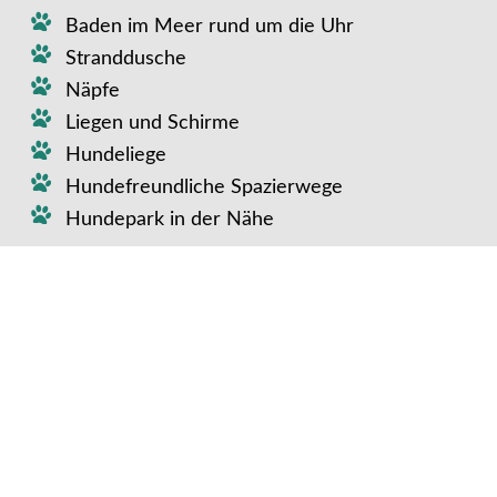
Baden im Meer rund um die Uhr
Stranddusche
Näpfe
Liegen und Schirme
Hundeliege
Hundefreundliche Spazierwege
Hundepark in der Nähe
Weiterer Komfort für euren
Vierbeiner:
Extras für euren Vierbeiner (gegen
Gebühr):