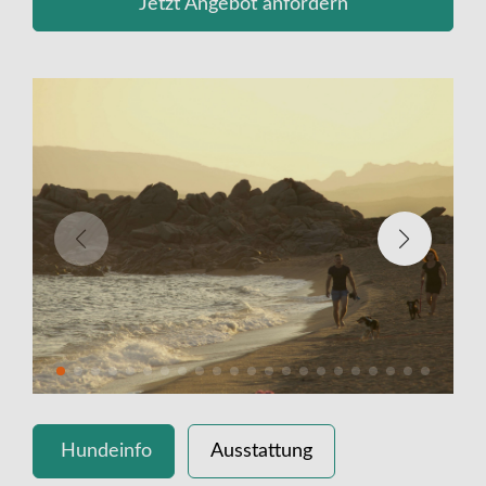
Jetzt Angebot anfordern
Hundeinfo
Ausstattung