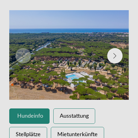
Hundeinfo
Ausstattung
Stellplätze
Mietunterkünfte