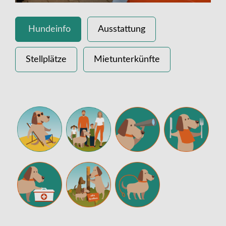
Hundeinfo
Ausstattung
Stellplätze
Mietunterkünfte