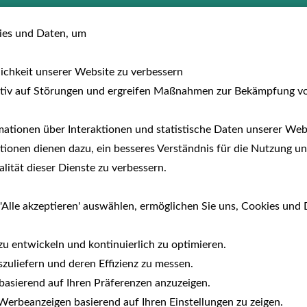
usreisen
Hotels
Fewo/Parcs
Auf dem 
es und Daten, um
lichkeit unserer Website zu verbessern
tiv auf Störungen und ergreifen Maßnahmen zur Bekämpfung v
ationen über Interaktionen und statistische Daten unserer Webs
ionen dienen dazu, ein besseres Verständnis für die Nutzung un
ität dieser Dienste zu verbessern.
'Alle akzeptieren' auswählen, ermöglichen Sie uns, Cookies und 
zu entwickeln und kontinuierlich zu optimieren.
zuliefern und deren Effizienz zu messen.
e basierend auf Ihren Präferenzen anzuzeigen.
erbeanzeigen basierend auf Ihren Einstellungen zu zeigen.