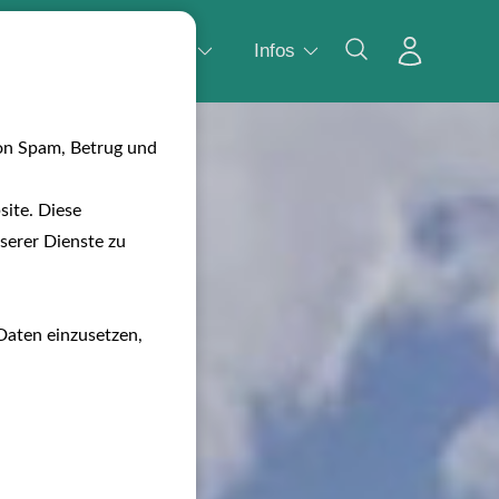
Wasser
Camping
Infos
on Spam, Betrug und
ite. Diese
serer Dienste zu
Daten einzusetzen,