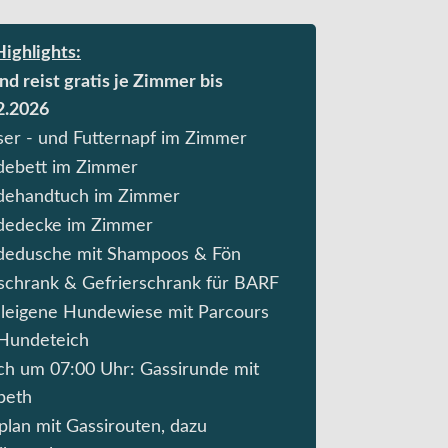
ighlights:
nd reist gratis je Zimmer bis
2.2026
er - und Futternapf im Zimmer
ebett im Zimmer
ehandtuch im Zimmer
edecke im Zimmer
edusche mit Shampoos & Fön
schrank & Gefrierschrank für BARF
leigene Hundewiese mit Parcours
Hundeteich
ich um 07:00 Uhr: Gassirunde mit
abeth
plan mit Gassirouten, dazu