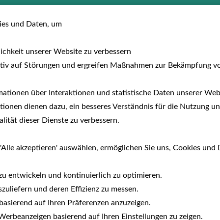
usreisen
Hotels
Fewo/Parcs
Auf dem 
es und Daten, um
lichkeit unserer Website zu verbessern
tiv auf Störungen und ergreifen Maßnahmen zur Bekämpfung v
ationen über Interaktionen und statistische Daten unserer Webs
ionen dienen dazu, ein besseres Verständnis für die Nutzung un
ität dieser Dienste zu verbessern.
'Alle akzeptieren' auswählen, ermöglichen Sie uns, Cookies und 
zu entwickeln und kontinuierlich zu optimieren.
zuliefern und deren Effizienz zu messen.
e basierend auf Ihren Präferenzen anzuzeigen.
erbeanzeigen basierend auf Ihren Einstellungen zu zeigen.