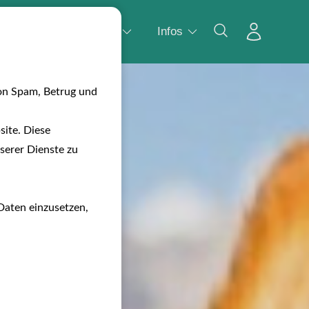
Wasser
Camping
Infos
on Spam, Betrug und
ite. Diese
serer Dienste zu
Daten einzusetzen,