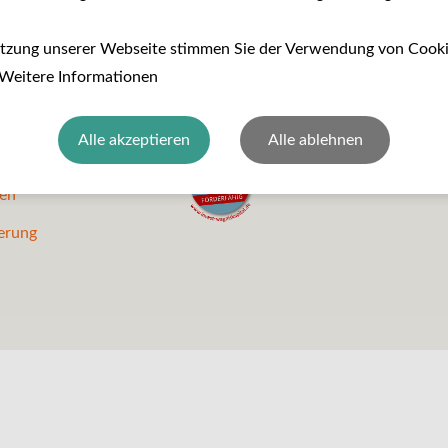
inks
Qualität & Sicherheit
utzung unserer Webseite stimmen Sie der Verwendung von Cook
 Weitere Informationen
Alle akzeptieren
Alle ablehnen
nen
erung