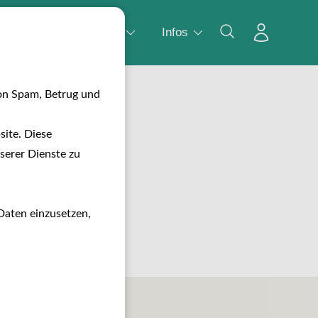
Wasser
Camping
Infos
on Spam, Betrug und
 anzuzeigen.
ite. Diese
serer Dienste zu
Daten einzusetzen,