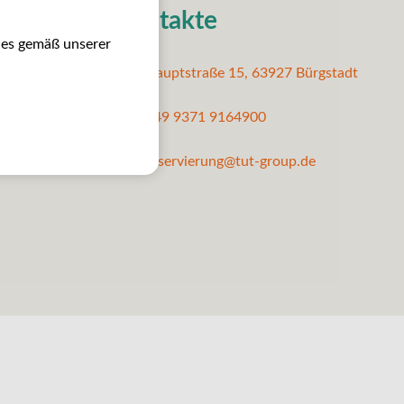
Kontakte
ies gemäß unserer
Hauptstraße 15, 63927 Bürgstadt
+49 9371 9164900
reservierung@tut-group.de