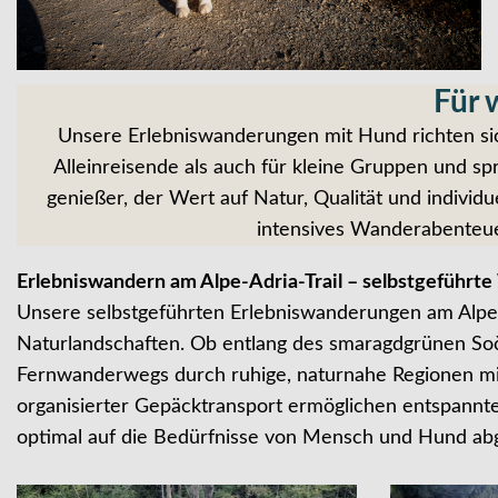
Für 
Unsere Erlebniswanderungen mit Hund richten sich
Alleinreisende als auch für kleine Gruppen und 
genießer, der Wert auf Natur, Qualität und individu
intensives Wanderabenteuer
Erlebniswandern am Alpe-Adria-Trail – selbstgeführt
Unsere selbstgeführten Erlebniswanderungen am Alpe
Naturlandschaften. Ob entlang des smaragdgrünen Soč
Fernwanderwegs durch ruhige, naturnahe Regionen mit 
organisierter Gepäcktransport ermöglichen entspannt
optimal auf die Bedürfnisse von Mensch und Hund abg