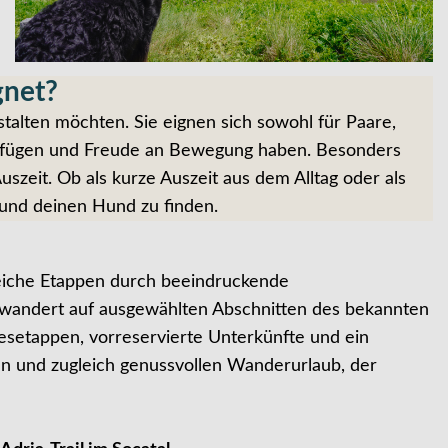
gnet?
talten möchten. Sie eignen sich sowohl für Paare,
verfügen und Freude an Bewegung haben. Besonders
uszeit. Ob als kurze Auszeit aus dem Alltag oder als
 und deinen Hund zu finden.
eiche Etappen durch beeindruckende
r wandert auf ausgewählten Abschnitten des bekannten
esetappen, vorreservierte Unterkünfte und ein
en und zugleich genussvollen Wanderurlaub, der