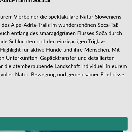
dria-Trail im Socatal
urem Vierbeiner die spektakuläre Natur Sloweniens
 des Alpe-Adria-Trails im wunderschönen Soca-Tal!
euch entlang des smaragdgrünen Flusses Soča durch
nde Schluchten und den einzigartigen Triglav-
 Highlight für aktive Hunde und ihre Menschen. Mit
en Unterkünften, Gepäcktransfer und detailierten
hr die atemberaubende Landschaft individuell in eurem
voller Natur, Bewegung und gemeinsamer Erlebnisse!