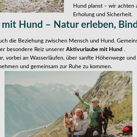
Hund planst – wir achten 
Erholung und Sicherheit.
 mit Hund – Natur erleben, Bin
n auch die Beziehung zwischen Mensch und Hund. Gemei
der besondere Reiz unserer
Aktivurlaube mit Hund
.
r, vorbei an Wasserläufen, über sanfte Höhenwege und 
unehmen und gemeinsam zur Ruhe zu kommen.