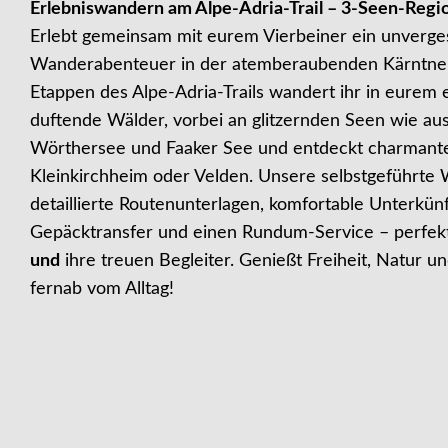
Erlebniswandern am Alpe-Adria-Trail – 3-Seen-Regi
Erlebt gemeinsam mit eurem Vierbeiner ein unverge
Wanderabenteuer in der atemberaubenden Kärntner
Etappen des Alpe-Adria-Trails wandert ihr in eurem
duftende Wälder, vorbei an glitzernden Seen wie au
Wörthersee und Faaker See und entdeckt charmant
Kleinkirchheim oder Velden. Unsere selbstgeführte 
detaillierte Routenunterlagen, komfortable Unterkünf
Gepäcktransfer und einen Rundum-Service – perfek
und
ihre treuen Begleiter. Genießt Freiheit, Natur 
fernab vom Alltag!