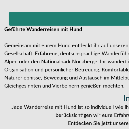
Geführte Wanderreisen mit Hund
Gemeinsam mit eurem Hund entdeckt ihr auf unseren g
Gesellschaft. Erfahrene, deutschsprachige Wanderführ
Alpen oder den Nationalpark Nockberge. Ihr wandert i
Organisation und persönlicher Betreuung. Komfortab
Naturerlebnisse, Bewegung und Austausch im Mittelpunk
Gleichgesinnten und Vierbeinern genießen möchten.
I
Jede Wanderreise mit Hund ist so individuell wie i
berücksichtigen wir eure Erfahr
Entdecken Sie jetzt unsere