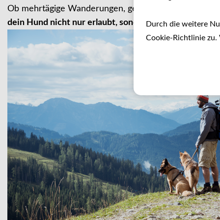
Ob mehrtägige Wanderungen, genussvolles Erlebniswan
dein Hund nicht nur erlaubt, sondern willkommen ist
.
Durch die weitere N
Cookie-Richtlinie zu.