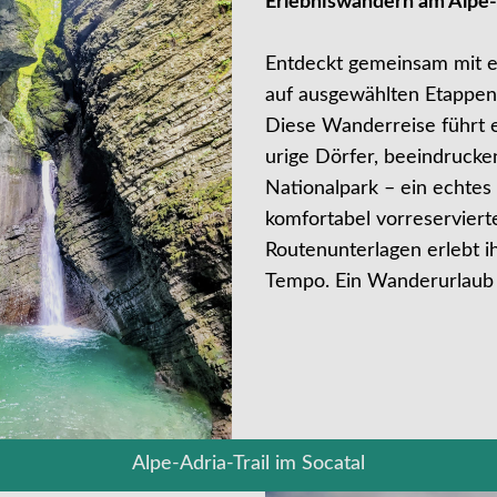
Erlebniswandern am Alpe-A
Entdeckt gemeinsam mit e
auf ausgewählten Etappen
Diese Wanderreise führt 
urige Dörfer, beeindrucke
Nationalpark – ein echtes
komfortabel vorreserviert
Routenunterlagen erlebt i
Tempo. Ein Wanderurlaub 
Alpe-Adria-Trail im Socatal