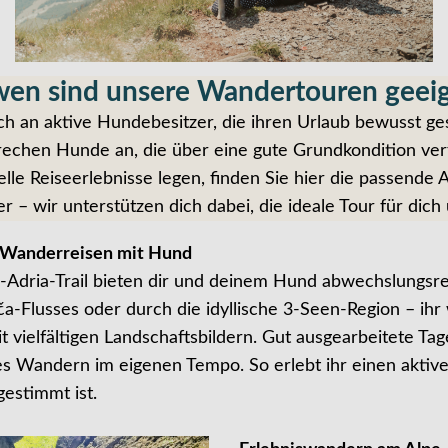
wen sind unsere Wandertouren geei
 an aktive Hundebesitzer, die ihren Urlaub bewusst ges
sprechen Hunde an, die über eine gute Grundkondition 
elle Reiseerlebnisse legen, finden Sie hier die passende A
 – wir unterstützen dich dabei, die ideale Tour für dich
e Wanderreisen mit Hund
-Adria-Trail bieten dir und deinem Hund abwechslungsr
a-Flusses oder durch die idyllische 3-Seen-Region – ih
vielfältigen Landschaftsbildern. Gut ausgearbeitete Tag
es Wandern im eigenen Tempo. So erlebt ihr einen aktiv
estimmt ist.