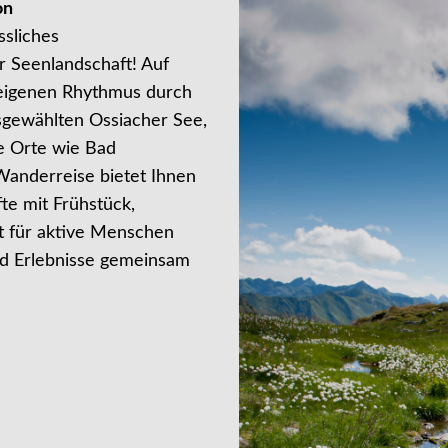
on
ssliches
 Seenlandschaft! Auf
 eigenen Rhythmus durch
sgewählten Ossiacher See,
e Orte wie Bad
Wanderreise bietet Ihnen
te mit Frühstück,
t für aktive Menschen
und Erlebnisse gemeinsam