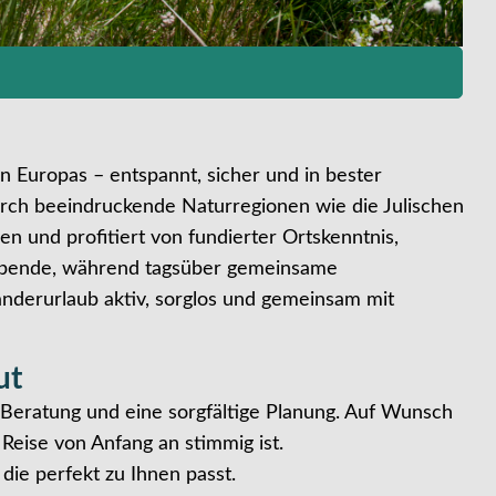
Europas – entspannt, sicher und in bester
urch beeindruckende Naturregionen wie die Julischen
 und profitiert von fundierter Ortskenntnis,
 Abende, während tagsüber gemeinsame
anderurlaub aktiv, sorglos und gemeinsam mit
ut
e Beratung und eine sorgfältige Planung. Auf Wunsch
Reise von Anfang an stimmig ist.
die perfekt zu Ihnen passt.